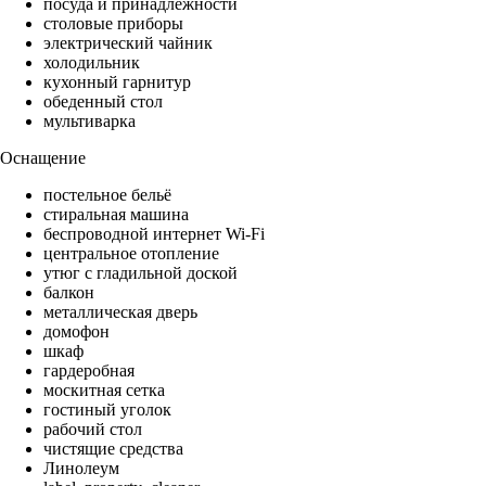
посуда и принадлежности
столовые приборы
электрический чайник
холодильник
кухонный гарнитур
обеденный стол
мультиварка
Оснащение
постельное бельё
стиральная машина
беспроводной интернет Wi-Fi
центральное отопление
утюг с гладильной доской
балкон
металлическая дверь
домофон
шкаф
гардеробная
москитная сетка
гостиный уголок
рабочий стол
чистящие средства
Линолеум