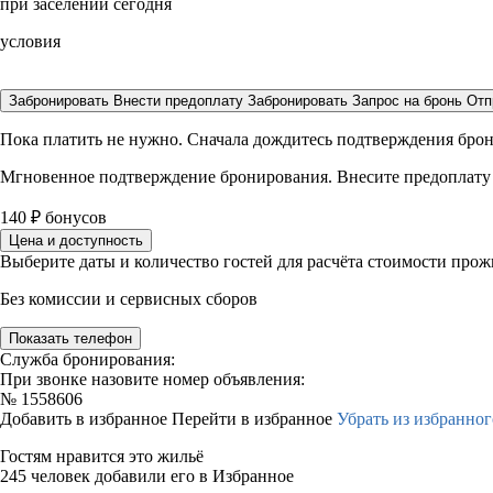
при заселении сегодня
условия
Забронировать
Внести предоплату
Забронировать
Запрос на бронь
Отп
Пока платить не нужно. Сначала дождитесь подтверждения бро
Мгновенное подтверждение бронирования. Внесите предоплату
140
₽
бонусов
Цена и доступность
Выберите даты и количество гостей для расчёта стоимости про
Без комиссии и сервисных сборов
Показать телефон
Служба бронирования:
При звонке назовите номер объявления:
№
1558606
Добавить в избранное
Перейти в избранное
Убрать из избранног
Гостям нравится это жильё
245 человек добавили его в Избранное