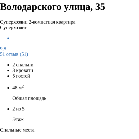
Володарского улица, 35
Суперхозяин
2-комнатная квартира
Суперхозяин
9,8
51 отзыв
(51)
2 спальни
3 кровати
5 гостей
2
48 м
Общая площадь
2 из 5
Этаж
Спальные места