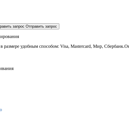
равить запрос
Отправить запрос
нирования
 в размере
удобным способом: Visa, Mastercard, Мир, Сбербанк.О
живания
о