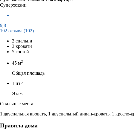
Суперхозяин
9,8
102 отзыва
(102)
2 спальни
3 кровати
5 гостей
2
45 м
Общая площадь
1 из 4
Этаж
Спальные места
1 двуспальная кровать, 1 двуспальный диван-кровать, 1 кресло-к
Правила дома