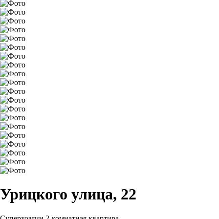
Урицкого улица, 22
Суперхозяин
2-комнатная квартира