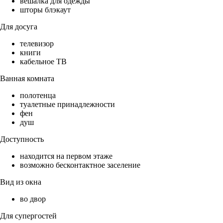
вешалка для одежды
шторы блэкаут
Для досуга
телевизор
книги
кабельное ТВ
Ванная комната
полотенца
туалетные принадлежности
фен
душ
Доступность
находится на первом этаже
возможно бесконтактное заселение
Вид из окна
во двор
Для супергостей