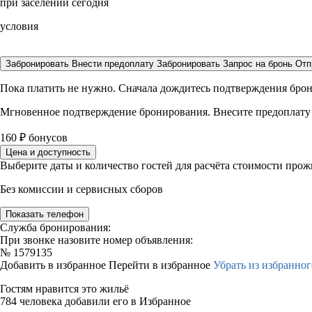
при заселении сегодня
условия
Забронировать
Внести предоплату
Забронировать
Запрос на бронь
Отп
Пока платить не нужно. Сначала дождитесь подтверждения бро
Мгновенное подтверждение бронирования. Внесите предоплату
160
₽
бонусов
Цена и доступность
Выберите даты и количество гостей для расчёта стоимости про
Без комиссии и сервисных сборов
Показать телефон
Служба бронирования:
При звонке назовите номер объявления:
№
1579135
Добавить в избранное
Перейти в избранное
Убрать из избранног
Гостям нравится это жильё
784 человека добавили его в Избранное