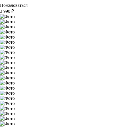
Пожаловаться
3 990
₽