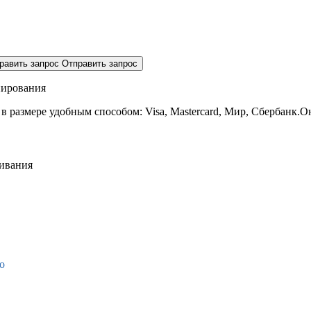
равить запрос
Отправить запрос
нирования
 в размере
удобным способом: Visa, Mastercard, Мир, Сбербанк.О
живания
о