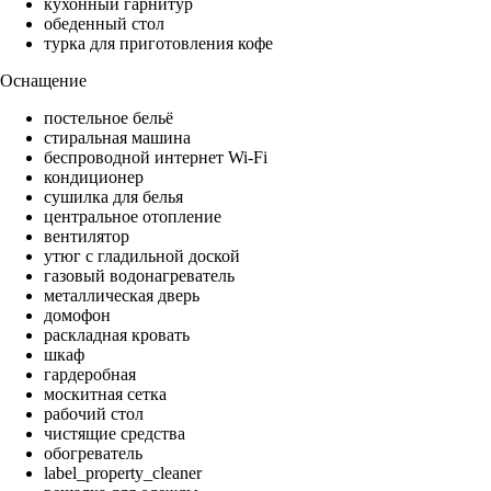
кухонный гарнитур
обеденный стол
турка для приготовления кофе
Оснащение
постельное бельё
стиральная машина
беспроводной интернет Wi-Fi
кондиционер
сушилка для белья
центральное отопление
вентилятор
утюг с гладильной доской
газовый водонагреватель
металлическая дверь
домофон
раскладная кровать
шкаф
гардеробная
москитная сетка
рабочий стол
чистящие средства
обогреватель
label_property_cleaner