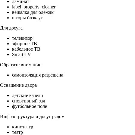
ламинат
label_property_cleaner
вешалка для одежды
шторы блэкаут
Для досуга
телевизор
эфирное ТВ
кабельное ТВ
Smart TV
Обратите внимание
самоизоляция разрешена
Оснащение двора
детские качели
спортивный зал
футбольное поле
Инфраструктура и досуг рядом
кинотеатр
театр