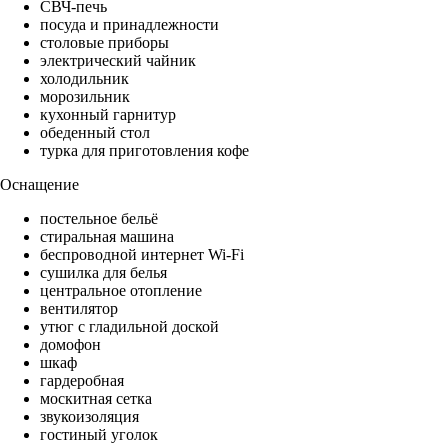
СВЧ-печь
посуда и принадлежности
столовые приборы
электрический чайник
холодильник
морозильник
кухонный гарнитур
обеденный стол
турка для приготовления кофе
Оснащение
постельное бельё
стиральная машина
беспроводной интернет Wi-Fi
сушилка для белья
центральное отопление
вентилятор
утюг с гладильной доской
домофон
шкаф
гардеробная
москитная сетка
звукоизоляция
гостиный уголок