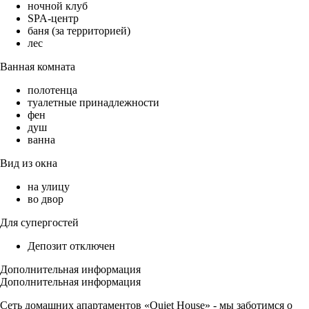
ночной клуб
SPA-центр
баня (за территорией)
лес
Ванная комната
полотенца
туалетные принадлежности
фен
душ
ванна
Вид из окна
на улицу
во двор
Для супергостей
Депозит отключен
Дополнительная информация
Дополнительная информация
Сеть домашних апартаментов «Quiet House» - мы забoтимся о