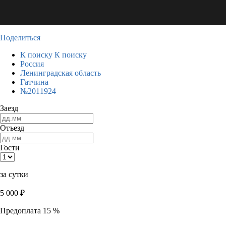
Поделиться
К поиску
К поиску
Россия
Ленинградская область
Гатчина
№2011924
Заезд
Отъезд
Гости
за сутки
5 000
₽
Предоплата 15 %