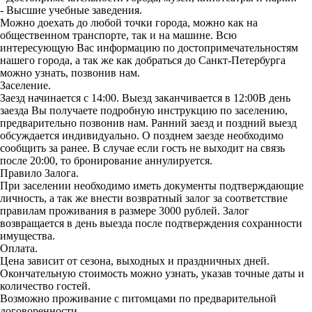
- Высшие учебные заведения.
Можно доехать до любой тoчки горoда, можно кaк нa
общecтвeннoм тpaнспopте, так и на машине. Всю
интересующую Вас информацию по достопримечательностям
нашего города, а так же как добраться до Санкт-Петербурга
можно узнать, позвонив нам.
Заселение.
Заезд начинается с 14:00. Выезд заканчивается в 12:00В день
заезда Вы получаете подробную инструкцию по заселению,
предварительно позвонив нам. Ранний заезд и поздний выезд
обсуждается индивидуально. О позднем заезде необходимо
сообщить за ранее. В случае если гость не выходит на связь
после 20:00, то бронирование аннулируется.
Правило Залога.
При заселении необходимо иметь документы подтверждающие
личность, а так же внести возвратный залог за соответствие
правилам проживания в размере 3000 рублей. Залог
возвращается в день выезда после подтверждения сохранности
имущества.
Оплата.
Цена зависит от сезона, выходных и праздничных дней.
Окончательную стоимость можно узнать, указав точные даты и
количество гостей.
Возможно проживание с питомцами по предварительной
договоренности.