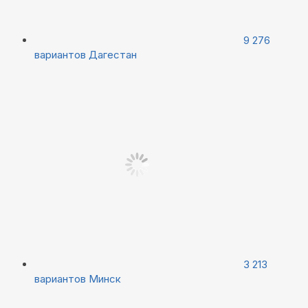
9 276
вариантов
Дагестан
3 213
вариантов
Минск