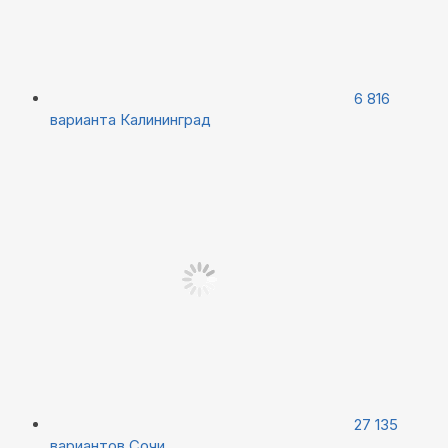
6 816
варианта
Калининград
27 135
вариантов
Сочи