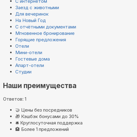
С интернетом
Заезд с животными
Для вечеринок
На Новый Год
С отчётными документами
Мгновенное бронирование
Горящие предложения
Отели
Мини-отели
Гостевые дома
Апарт-отели
Студии
Наши преимущества
Ответов: 1
🤝
Цены без посредников
🎁
Кэшбэк бонусами до 30%
🛎️
Круглосуточная поддержка
🏨
Более 1 предложений