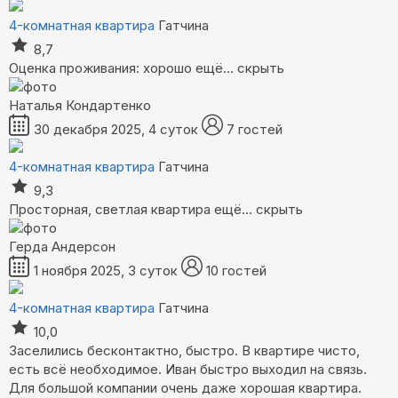
4-комнатная квартира
Гатчина
8,7
Оценка проживания: хорошо
ещё...
скрыть
Наталья Кондартенко
30 декабря 2025, 4 суток
7 гостей
4-комнатная квартира
Гатчина
9,3
Просторная, светлая квартира
ещё...
скрыть
Герда Андерсон
1 ноября 2025, 3 суток
10 гостей
4-комнатная квартира
Гатчина
10,0
Заселились бесконтактно, быстро. В квартире чисто,
есть всё необходимое. Иван быстро выходил на связь.
Для большой компании очень даже хорошая квартира.