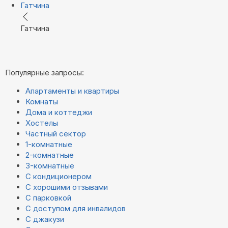
Гатчина
Гатчина
Популярные запросы:
Апартаменты и квартиры
Комнаты
Дома и коттеджи
Хостелы
Частный сектор
1-комнатные
2-комнатные
3-комнатные
С кондиционером
С хорошими отзывами
С парковкой
С доступом для инвалидов
С джакузи